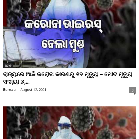
କଟକ
ରାଜ୍ୟରେ ଆଜି କରୋନା କାରଣରୁ ୬୭ ମୃତ୍ୟୁ – ମୋଟ ମୃତ୍ୟୁ
ସଂଖ୍ୟା ୬,...
Bureau
-
August 12, 2021
0