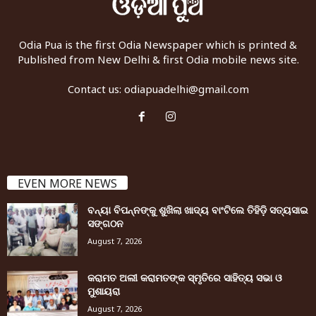
Odia Pua is the first Odia Newspaper which is printed &
Published from New Delhi & first Odia mobile news site.
Contact us:
odiapuadelhi@gmail.com
EVEN MORE NEWS
ବନ୍ୟା ବିପନ୍ନଙ୍କୁ ଶୁଖିଲା ଖାଦ୍ୟ ବାଂଟିଲେ ତିହିଡି଼ ସତ୍ୟସାଇ
ସଙ୍ଗଠନ
August 7, 2026
କରାମତ ଅଲୀ କରାମତଙ୍କ ସ୍ମୃତିରେ ସାହିତ୍ୟ ସଭା ଓ
ମୁଶାୟରା
August 7, 2026