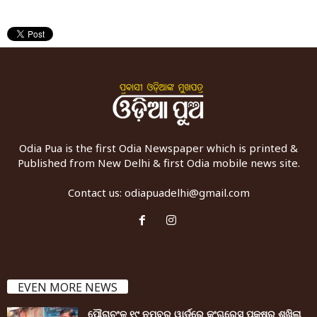
Odia Pua is the first Odia Newspaper which is printed &
Published from New Delhi & first Odia mobile news site.
Contact us:
odiapuadelhi@gmail.com
EVEN MORE NEWS
ପୌରାଚଂଳ ୧୯ ନମ୍ବର ୱାର୍ଡ଼ରେ କଂଗ୍ରେସ ପକ୍ଷରୁ ଶୁଖିଲା