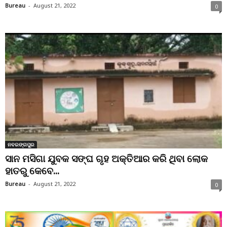
Bureau
-
August 21, 2022
0
ନବରଙ୍ଗପୁର
ସାନ ମସିଗା ଯୁବକ ସଙ୍ଘ ଗୃହ ଅକ୍ତିଆର କରି ଥିବା ଲୋକ
ହାତରୁ କେବେ...
Bureau
-
August 21, 2022
0