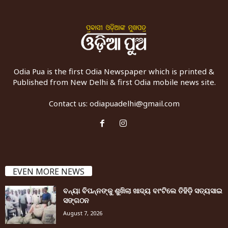
Odia Pua is the first Odia Newspaper which is printed &
Published from New Delhi & first Odia mobile news site.
Contact us:
odiapuadelhi@gmail.com
EVEN MORE NEWS
ବନ୍ୟା ବିପନ୍ନଙ୍କୁ ଶୁଖିଲା ଖାଦ୍ୟ ବାଂଟିଲେ ତିହିଡି଼ ସତ୍ୟସାଇ
ସଙ୍ଗଠନ
August 7, 2026