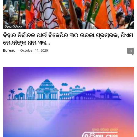
ବିହାର ନିର୍ବାଚନ
ବିହାର ନିର୍ବାଚନ ପାଇଁ ବିଜେପିର ୩୦ ତାରକା ପ୍ରଚାରକ, ପିଏମ
ମୋଦୀଙ୍କ ନାମ ଏକ...
Bureau
-
October 11, 2020
0