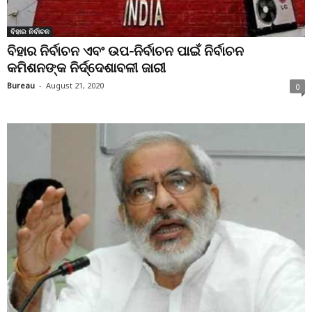
ବିହାର ନିର୍ବାଚନ
ବିହାର ନିର୍ବାଚନ ଏବଂ ଉପ-ନିର୍ବାଚନ ପାଇଁ ନିର୍ବାଚନ
କମିଶନଙ୍କ ନିର୍ଦ୍ଦେଶାବଳୀ ଜାରୀ
Bureau
-
August 21, 2020
0