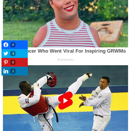
0
4
0
2