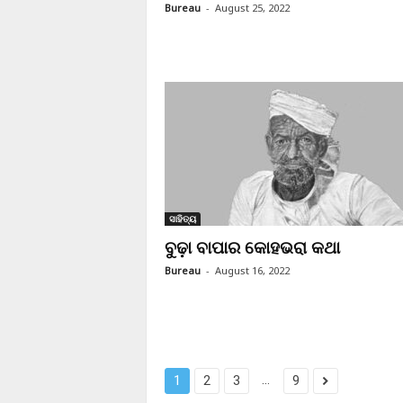
Bureau
-
August 25, 2022
ସାହିତ୍ୟ
ବୁଢ଼ା ବାପାର କୋହଭରା କଥା
Bureau
-
August 16, 2022
...
1
2
3
9