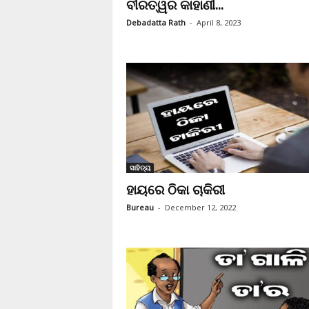
ବୀରତ୍ୱର କାହାଣୀ...
Debadatta Rath
-
April 8, 2023
ସାହିତ୍ୟ
ହାୟରେ ଠିକା ଚାକିରୀ
Bureau
-
December 12, 2022