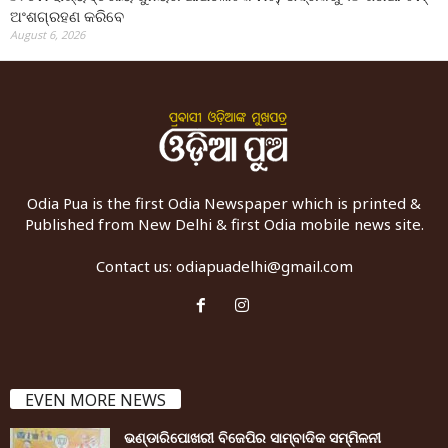
ଅଂଶଗ୍ରହଣ କରିବେ
August 6, 2026
Odia Pua is the first Odia Newspaper which is printed &
Published from New Delhi & first Odia mobile news site.
Contact us:
odiapuadelhi@gmail.com
EVEN MORE NEWS
ଭଣ୍ଡାରିପୋଖରୀ ବିଜେପିର ସାମ୍ବାଦିକ ସମ୍ମିଳନୀ