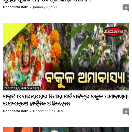
Debadatta Rath
-
January 1, 2023
0
ଆମ ସଂସ୍କୃତି, କଳା ଓ ଐତିହ୍ୟ
ପକୃତି ଓ ପରମ୍ପରାର ନିଆରା ପର୍ବ ପବିତ୍ର ବକୁଳ ଅମାବାସ୍ୟା
ଉପଲକ୍ଷେ ହାର୍ଦ୍ଦିକ ଅଭିନନ୍ଦନ
Debadatta Rath
-
December 23, 2022
0