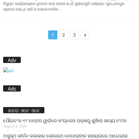
ବିଦ୍ୟୁତ କାର୍ଯ୍ୟଳୟରେ ବୁଧବାର ତାଲା ପକାଇ ଛନ୍ତି ବୁଢ଼ୀକାପୁଡି ପଞ୍ଚାୟତ ପୁରନ୍ଦରପୁର
ଗ୍ରାମର ମହାନ୍ତ ସାହି ର ଲୋକେ।୧୫ଦିନ...
1
2
3
Adv
Ads
ଖବର ଏବେ ଏବେ
ପୌରାଚଂଳ ୧୯ ନମ୍ବର ୱାର୍ଡ଼ରେ କଂଗ୍ରେସ ପକ୍ଷରୁ ଶୁଖିଲା ଖାଦ୍ୟ ବଂଟନ
August 8, 2026
ଅସୁସ୍ଥ କୀର୍ତନ କଳାକାର ଲୋକନାଥ ବେହେରାଙ୍କ ସହାୟତାରେ ଆଗେଇଲା