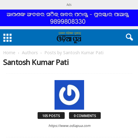
Ads
Home
Authors
Posts by Santosh Kumar Pati
Santosh Kumar Pati
105 POSTS
0 COMMENTS
https://www.odiapua.com