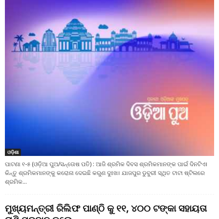
ଓଡ଼ିଶା
ପାଟଣା ୧-୫ (ଓଡ଼ିଆ ପୁଅ/ସନ୍ତୋଷ ପତି) : ଆଜି ଶ୍ରମିକ ଦିବସ ଶ୍ରମିକମାନଙ୍କ ପାଇଁ ଦିନଟିଏ।
କିନ୍ତୁ ଶ୍ରମିକମାନଙ୍କୁ କରୋନା ଦେଇଛି କରୁଣ ଦୁଃଖ। ଯାଜପୁର ଡୁବୁରୀ ସ୍ଥିତ ଟାଟା ଷ୍ଟିଲରେ
ଶ୍ରମିକ...
ମୁଖ୍ୟମନ୍ତ୍ରୀ ରିଲିଫ ପାଣ୍ଠି କୁ ୧୧, ୪୦୦ ଟଙ୍କା ସହାୟତା