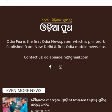
Odia Pua is the first Odia Newspaper which is printed &
Published from New Delhi & first Odia mobile news site.
Contact us:
odiapuadelhi@gmail.com
EVEN MORE NEWS
ପୌରାଚଂଳ ୧୯ ନମ୍ବର ୱାର୍ଡ଼ରେ କଂଗ୍ରେସ ପକ୍ଷରୁ ଶୁଖିଲା
ଖାଦ୍ୟ ବଂଟନ
August 8, 2026