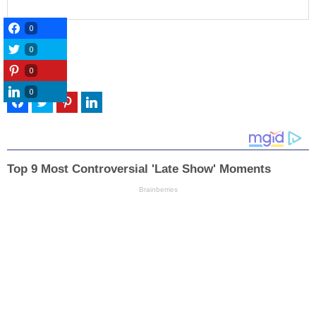
0
0
0
0