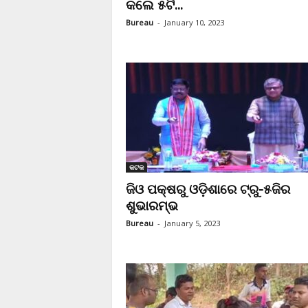
କଲେ ୫ଟି...
Bureau
-
January 10, 2023
କଟକ
ଜିଓ ପକ୍ଷରୁ ଓଡ଼ିଶାରେ ଟ୍ରୁ-୫ଜିର
ଶୁଭାରମ୍ଭ
Bureau
-
January 5, 2023