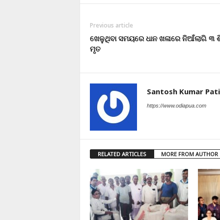
Previous article
ଖେଳୁଥିବା ସମୟରେ ଧାନ ଖଳାରେ ନିଆଁଲାଗି ୩ ଶ
ମୃତ
Santosh Kumar Pati
https://www.odiapua.com
RELATED ARTICLES
MORE FROM AUTHOR