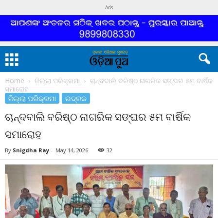
Ads
Home
ଜିଲ୍ଲା ପରିକ୍ରମା
ଚାନ୍ଦବାଲି ବରିଷ୍ଠ ନାଗରିକ ସଙ୍ଘର ୫ମ ବାର୍ଷିକ
ସମାରୋହ
ଜିଲ୍ଲା ପରିକ୍ରମା
ଭଦ୍ରକ
ଚାନ୍ଦବାଲି ବରିଷ୍ଠ ନାଗରିକ ସଙ୍ଘର ୫ମ ବାର୍ଷିକ
ସମାରୋହ
By
Snigdha Ray
-
May 14, 2026
32