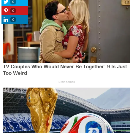
0
0
0