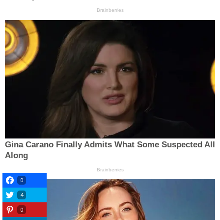
0
4
0