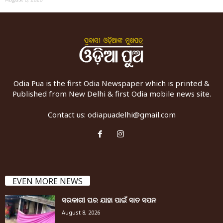
Odia Pua is the first Odia Newspaper which is printed &
Published from New Delhi & first Odia mobile news site.
Contact us:
odiapuadelhi@gmail.com
EVEN MORE NEWS
ସରକାରୀ ଘର ଯାହା ପାଇଁ ସାତ ସପନ
August 8, 2026