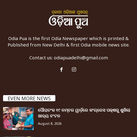
Odia Pua is the first Odia Newspaper which is printed &
Published from New Delhi & first Odia mobile news site.
Contact us:
odiapuadelhi@gmail.com
EVEN MORE NEWS
ପୌରାଚଂଳ ୧୯ ନମ୍ବର ୱାର୍ଡ଼ରେ କଂଗ୍ରେସ ପକ୍ଷରୁ ଶୁଖିଲା
ଖାଦ୍ୟ ବଂଟନ
August 8, 2026