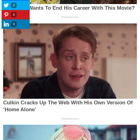
0
0
0