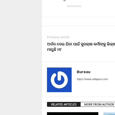
Previous article
ଅର୍ଡର ଦେଇ ଯିବା ପାଇଁ ସୁରକ୍ଷା କର୍ମୀଙ୍କୁ ଭିକ୍ଷ
ମାଗୁଛି ମା’
Bureau
https://www.odiapua.com
RELATED ARTICLES
MORE FROM AUTHOR