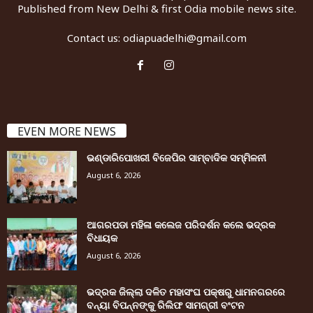
Published from New Delhi & first Odia mobile news site.
Contact us:
odiapuadelhi@gmail.com
EVEN MORE NEWS
ଭଣ୍ଡାରିପୋଖରୀ ବିଜେପିର ସାମ୍ବାଦିକ ସମ୍ମିଳନୀ
August 6, 2026
ଆଗରପଡା ମହିଳା କଲେଜ ପରିଦର୍ଶନ କଲେ ଭଦ୍ରକ
ବିଧାୟକ
August 6, 2026
ଭଦ୍ରକ ଜିଲ୍ଲା ଦଳିତ ମହାସଂଘ ପକ୍ଷରୁ ଧାମନଗରରେ
ବନ୍ୟା ବିପନ୍ନଙ୍କୁ ରିଲିଫ ସାମଗ୍ରୀ ବଂଟନ