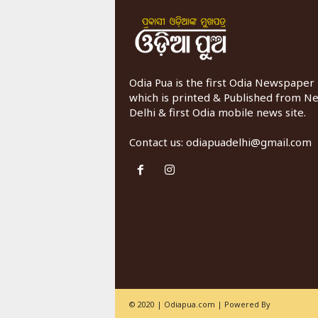
Odia Pua is the first Odia Newspaper
which is printed & Published from N
Delhi & first Odia mobile news site.
Contact us:
odiapuadelhi@gmail.com
© 2020 | Odiapua.com | Powered By