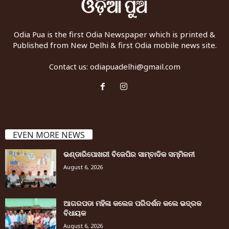
Odia Pua is the first Odia Newspaper which is printed &
Published from New Delhi & first Odia mobile news site.
Contact us:
odiapuadelhi@gmail.com
EVEN MORE NEWS
ଭଣ୍ଡାରିପୋଖରୀ ବିଜେପିର ସାମ୍ବାଦିକ ସମ୍ମିଳନୀ
August 6, 2026
ଆଗରପଡା ମହିଳା କଲେଜ ପରିଦର୍ଶନ କଲେ ଭଦ୍ରକ
ବିଧାୟକ
August 6, 2026