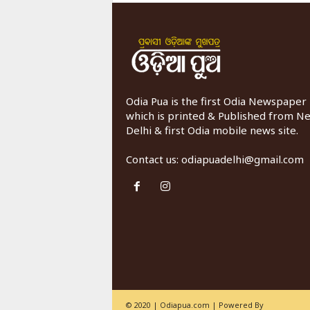
Odia Pua is the first Odia Newspaper
which is printed & Published from N
Delhi & first Odia mobile news site.
Contact us:
odiapuadelhi@gmail.com
© 2020 | Odiapua.com | Powered By