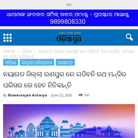
Ads
Home
ଓଡ଼ିଶା
ନୟାଗଡ ଜିଲ୍ଲା ରଣପୁର ରେ ଗଡିବନି ରଥ ମନ୍ଦିର ପରିସର
ରେ ହେବ ନିତିକାନ୍ତି
ଓଡ଼ିଶା
ଜିଲ୍ଲା ପରିକ୍ରମା
ନୟାଗଡ଼
ନୟାଗଡ ଜିଲ୍ଲା ରଣପୁର ରେ ଗଡିବନି ରଥ ମନ୍ଦିର
ପରିସର ରେ ହେବ ନିତିକାନ୍ତି
By
Biswaranjan Acharya
-
June 22, 2020
147