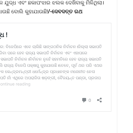
ଳ ଯୁଦ୍ଧ ଏବଂ ଛକାପଂଝାର ଝଲକ ଦେଖିବାକୁ ମିଳିଥିଲା।
ଉଛି ବୋଲି କୁହାଯାଉଛି!
/-ଦେବଦତ୍ତ ରଥ