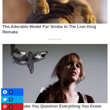
0
0
0