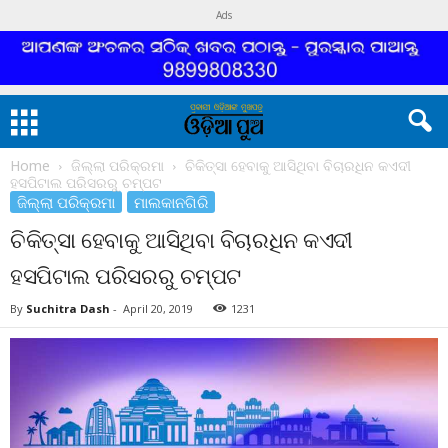
Ads
Home
ଜିଲ୍ଲା ପରିକ୍ରମା
ଚିକିତ୍ସା ହେବାକୁ ଆସିଥିବା ବିଚାରଧିନ କଏଦୀ
ହସପିଟାଲ ପରିସରରୁ ଚମ୍ପଟ
ଜିଲ୍ଲା ପରିକ୍ରମା
ମାଲକାନଗିରି
ଚିକିତ୍ସା ହେବାକୁ ଆସିଥିବା ବିଚାରଧିନ କଏଦୀ
ହସପିଟାଲ ପରିସରରୁ ଚମ୍ପଟ
By
Suchitra Dash
-
April 20, 2019
1231