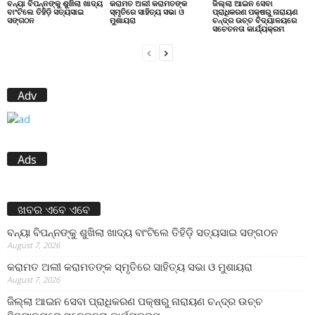
ବନ୍ୟା ବିପନ୍ନଙ୍କୁ ଶୁଖିଲା ଖାଦ୍ୟ
କରାମତ ଅଲୀ କରାମତଙ୍କ
ଜିଲ୍ଲା ଆଇନ ସେବା
ବାଂଟିଲେ ତିହିଡି଼ ସତ୍ୟସାଇ
ସ୍ମୃତିରେ ସାହିତ୍ୟ ସଭା ଓ
ପ୍ରାଧିକରଣ ପକ୍ଷରୁ ନାରାୟଣ
ସଙ୍ଗଠନ
ମୁଶାୟରା
ଚନ୍ଦ୍ର ଉଚ୍ଚ ବିଦ୍ୟାଳୟରେ
ସଚେତନତା କାର୍ଯ୍ୟକ୍ରମ
Adv
Ads
ଖବର ଏବେ ଏବେ
ବନ୍ୟା ବିପନ୍ନଙ୍କୁ ଶୁଖିଲା ଖାଦ୍ୟ ବାଂଟିଲେ ତିହିଡି଼ ସତ୍ୟସାଇ ସଙ୍ଗଠନ
August 7, 2026
କରାମତ ଅଲୀ କରାମତଙ୍କ ସ୍ମୃତିରେ ସାହିତ୍ୟ ସଭା ଓ ମୁଶାୟରା
August 7, 2026
ଜିଲ୍ଲା ଆଇନ ସେବା ପ୍ରାଧିକରଣ ପକ୍ଷରୁ ନାରାୟଣ ଚନ୍ଦ୍ର ଉଚ୍ଚ