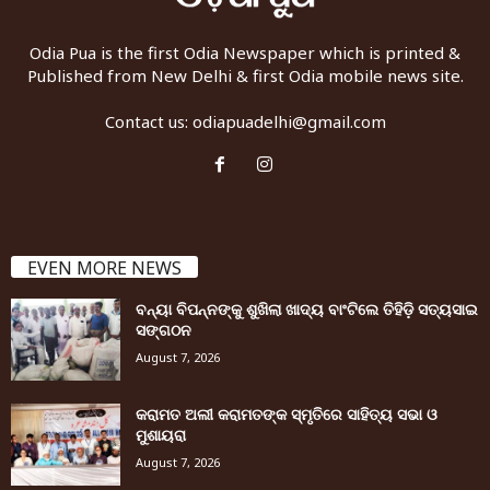
Odia Pua is the first Odia Newspaper which is printed &
Published from New Delhi & first Odia mobile news site.
Contact us:
odiapuadelhi@gmail.com
EVEN MORE NEWS
ବନ୍ୟା ବିପନ୍ନଙ୍କୁ ଶୁଖିଲା ଖାଦ୍ୟ ବାଂଟିଲେ ତିହିଡି଼ ସତ୍ୟସାଇ
ସଙ୍ଗଠନ
August 7, 2026
କରାମତ ଅଲୀ କରାମତଙ୍କ ସ୍ମୃତିରେ ସାହିତ୍ୟ ସଭା ଓ
ମୁଶାୟରା
August 7, 2026