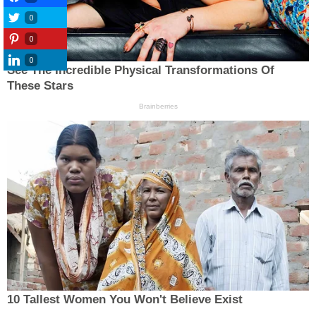
0
0
0