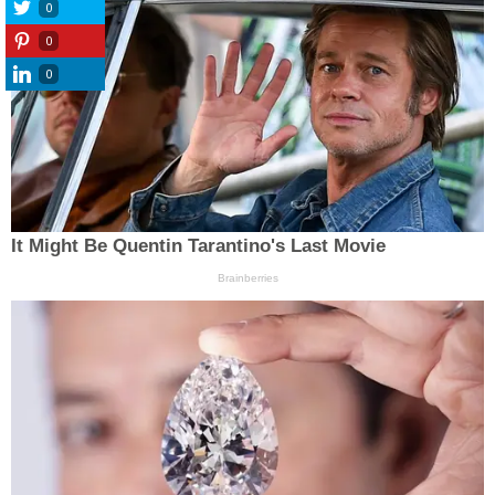
0
0
0