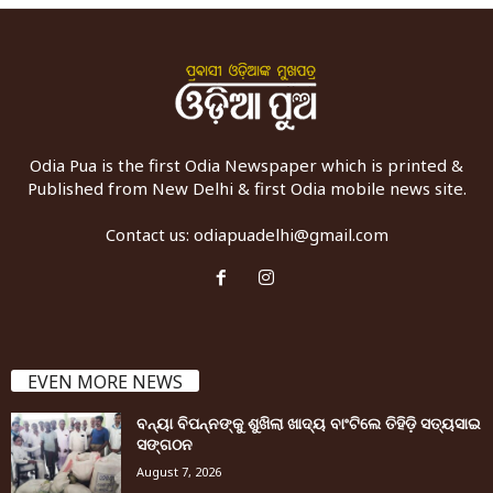
Odia Pua is the first Odia Newspaper which is printed &
Published from New Delhi & first Odia mobile news site.
Contact us:
odiapuadelhi@gmail.com
EVEN MORE NEWS
ବନ୍ୟା ବିପନ୍ନଙ୍କୁ ଶୁଖିଲା ଖାଦ୍ୟ ବାଂଟିଲେ ତିହିଡି଼ ସତ୍ୟସାଇ
ସଙ୍ଗଠନ
August 7, 2026