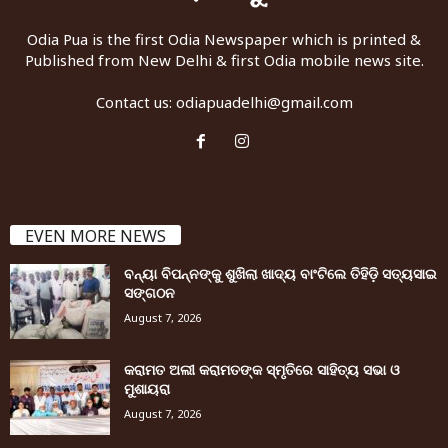
Odia Pua is the first Odia Newspaper which is printed &
Published from New Delhi & first Odia mobile news site.
Contact us:
odiapuadelhi@gmail.com
EVEN MORE NEWS
ବନ୍ୟା ବିପନ୍ନଙ୍କୁ ଶୁଖିଲା ଖାଦ୍ୟ ବାଂଟିଲେ ତିହିଡି଼ ସତ୍ୟସାଇ
ସଙ୍ଗଠନ
August 7, 2026
କରାମତ ଅଲୀ କରାମତଙ୍କ ସ୍ମୃତିରେ ସାହିତ୍ୟ ସଭା ଓ
ମୁଶାୟରା
August 7, 2026