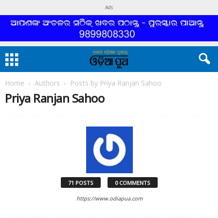
Ads
Home
Authors
Posts by Priya Ranjan Sahoo
Priya Ranjan Sahoo
71 POSTS
0 COMMENTS
https://www.odiapua.com