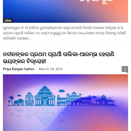
ଓଡ଼ିଶା
ଭୁବନେଶ୍ୱର ୧୯-୩ (ଓଡ଼ିଆ ପୁଅ/ପ୍ରିୟରଂଜନ ସାହୁ) ଗତକାଲି ବିଜେଡ଼ି ଘୋଷଣା କରିଥିଲା ତା'ର
ପ୍ରଥମ ପ୍ରାର୍ଥୀ ତାଲିକା। ୨୪ ଘଣ୍ଟା ନପୁରୁଣୁ ଦଳ ଭିତରେ ଅସନ୍ତୋଷର ମାତ୍ରା ଶିଖରକୁ ପହଁଞ୍ଚି
ସାରିଲାଣି। ଘୋଷଣା...
ନବୀନଙ୍କର ପ୍ରଥମ ପ୍ରାର୍ଥୀ ତାଲିକା-ଆରମ୍ଭ ହେଲାଣି
ଭୟଙ୍କର ବିଦ୍ରୋହ!
Priya Ranjan Sahoo
-
March 18, 2019
0