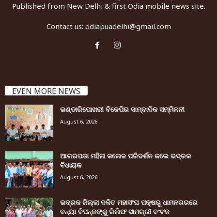
Published from New Delhi & first Odia mobile news site.
Contact us:
odiapuadelhi@gmail.com
EVEN MORE NEWS
ଭଣ୍ଡାରିପୋଖରୀ ବିଜେପିର ସାମ୍ବାଦିକ ସମ୍ମିଳନୀ
August 6, 2026
ଆଗରପଡା ମହିଳା କଲେଜ ପରିଦର୍ଶନ କଲେ ଭଦ୍ରକ
ବିଧାୟକ
August 6, 2026
ଭଦ୍ରକ ଜିଲ୍ଲା ଦଳିତ ମହାସଂଘ ପକ୍ଷରୁ ଧାମନଗରରେ
ବନ୍ୟା ବିପନ୍ନଙ୍କୁ ରିଲିଫ ସାମଗ୍ରୀ ବଂଟନ