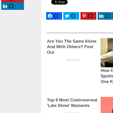
0
0
0
0
0