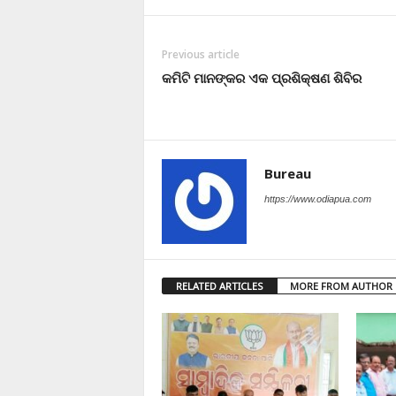
Previous article
କମିଟି ମାନଙ୍କର ଏକ ପ୍ରଶିକ୍ଷଣ ଶିବିର
Bureau
https://www.odiapua.com
RELATED ARTICLES
MORE FROM AUTHOR