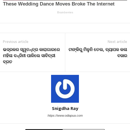
Previous article
Next article
ଭଦ୍ରକର ସ୍ୱତନ୍ତ୍ର କାରାଗାରରେ
ଟାଙ୍କିରୁ ମିଳୁନି ତେଲ, ବ୍ୟାପକ କଳା
ମହିଳା ବନ୍ଦିନୀ ପାଳିଲେ ସାବିତ୍ରୀ
ବଜାର
ବ୍ରତ
Snigdha Ray
https://www.odiapua.com