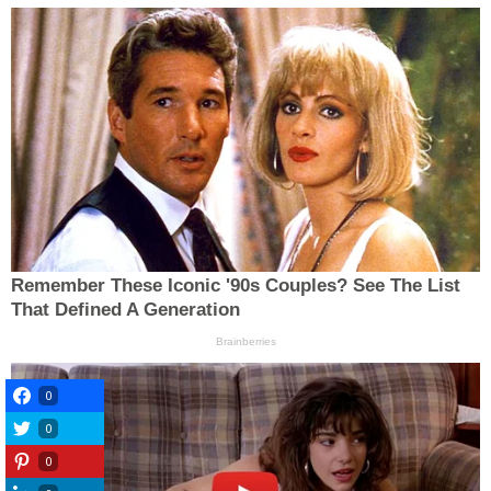
0
0
0