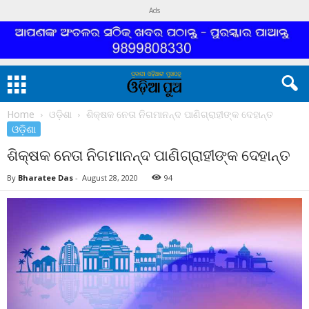
Ads
Home
ଓଡ଼ିଶା
ଶିକ୍ଷକ ନେତା ନିଗମାନନ୍ଦ ପାଣିଗ୍ରାହୀଙ୍କ ଦେହାନ୍ତ
ଓଡ଼ିଶା
ଶିକ୍ଷକ ନେତା ନିଗମାନନ୍ଦ ପାଣିଗ୍ରାହୀଙ୍କ ଦେହାନ୍ତ
By
Bharatee Das
-
August 28, 2020
94