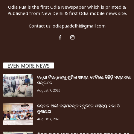
Odia Pua is the first Odia Newspaper which is printed &
Published from New Delhi & first Odia mobile news site.
Contact us:
odiapuadelhi@gmail.com
EVEN MORE NEWS
ବନ୍ୟା ବିପନ୍ନଙ୍କୁ ଶୁଖିଲା ଖାଦ୍ୟ ବାଂଟିଲେ ତିହିଡି଼ ସତ୍ୟସାଇ
ସଙ୍ଗଠନ
August 7, 2026
କରାମତ ଅଲୀ କରାମତଙ୍କ ସ୍ମୃତିରେ ସାହିତ୍ୟ ସଭା ଓ
ମୁଶାୟରା
August 7, 2026