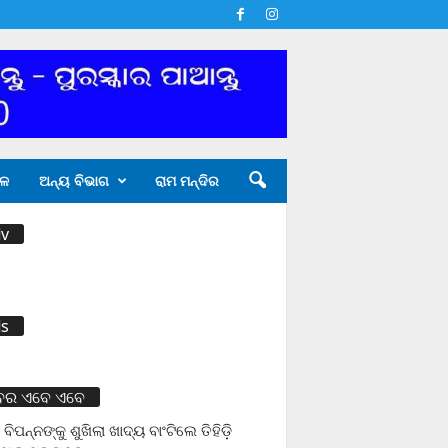
ଳ
ଅନ୍ୟ ବିଭାଗ
ରାମ ମନ୍ଦିର
v
s
ବର ଏବେ ଏବେ
 ବିପନ୍ନଙ୍କୁ ଶୁଖିଲା ଖାଦ୍ୟ ବାଂଟିଲେ ତିହିଡି଼