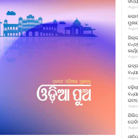
ସତ୍ୟ
August
କରାମ
ମୁଶା
August
ଜିଲ୍
ଚନ୍ଦ
କାର୍ଯ
August
ଭଦ୍ର
ବନ୍ୟ
August
ବଢ଼ିଲ
ବନ୍ୟା
ଇଟାପ
August
ରିଲି
ଘେରି
August
ଜୀବିତ