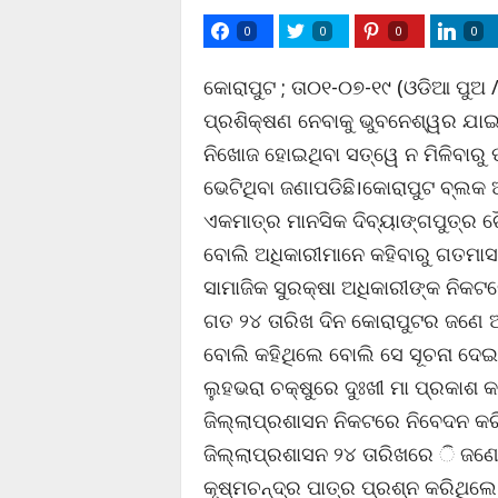
0
0
0
0
କୋରାପୁଟ ; ତା୦୧-୦୭-୧୯ (ଓଡିଆ ପୁଅ 
ପ୍ରଶିକ୍ଷଣ ନେବାକୁ ଭୁବନେଶ୍ୱର ଯାଇ
ନିଖୋଜ ହୋଇଥିବା ସତ୍ୱେ ନ ମିଳିବାରୁ ପ
ଭେଟିଥିବା ଜଣାପଡିଛି।କୋରାପୁଟ ବ୍ଲ
ଏକମାତ୍ର ମାନସିକ ଦିବ୍ୟାଙ୍ଗପୁତ୍ର 
ବୋଲି ଅଧିକାରୀମାନେ କହିବାରୁ ଗତମାସ
ସାମାଜିକ ସୁରକ୍ଷା ଅଧିକାରୀଙ୍କ ନିକଟ
ଗତ ୨୪ ତାରିଖ ଦିନ କୋରାପୁଟର ଜଣେ ଅ
ବୋଲି କହିଥିଲେ ବୋଲି ସେ ସୂଚନା ଦେଇଥି
ଲୁହଭରା ଚକ୍ଷୁରେ ଦୁଃଖୀ ମା ପ୍ରକାଶ
ଜିଲ୍ଲାପ୍ରଶାସନ ନିକଟରେ ନିବେଦନ କରି
ଜିଲ୍ଲାପ୍ରଶାସନ ୨୪ ତାରିଖରେ ି ଜଣେ
କୃଷ୍ମଚନ୍ଦ୍ର ପାତ୍ର ପ୍ରଶ୍ନ କରିଥି