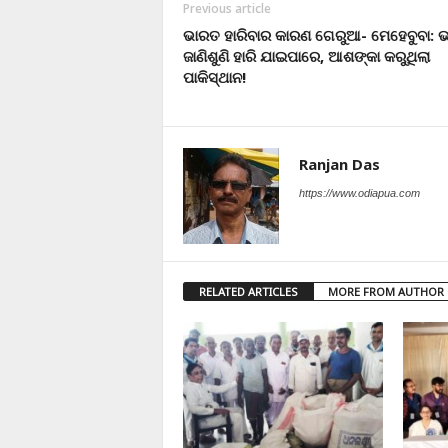
Previous article
ଭାରତ ହାରିବାର କାରଣ ଗେରୁଆ- ମେହେବୁବା: 
ଜାଣିଶୁଣି ହାରି ଯାଇପାରେ, ଆଶଙ୍କା କରୁଥିଲା
ପାକିସ୍ଥାନ!
Ranjan Das
https://www.odiapua.com
RELATED ARTICLES
MORE FROM AUTHOR