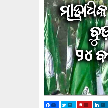
0
2
0
0