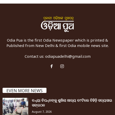
Odia Pua is the first Odia Newspaper which is printed &
Published from New Delhi & first Odia mobile news site.
Contact us:
odiapuadelhi@gmail.com
EVEN MORE NEWS
ବନ୍ୟା ବିପନ୍ନଙ୍କୁ ଶୁଖିଲା ଖାଦ୍ୟ ବାଂଟିଲେ ତିହିଡି଼ ସତ୍ୟସାଇ
ସଙ୍ଗଠନ
August 7, 2026