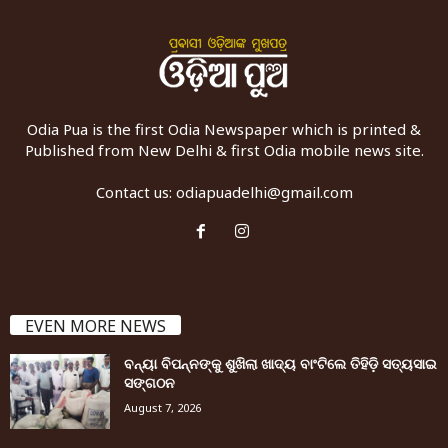
Odia Pua is the first Odia Newspaper which is printed &
Published from New Delhi & first Odia mobile news site.
Contact us:
odiapuadelhi@gmail.com
EVEN MORE NEWS
ବନ୍ୟା ବିପନ୍ନଙ୍କୁ ଶୁଖିଲା ଖାଦ୍ୟ ବାଂଟିଲେ ତିହିଡି଼ ସତ୍ୟସାଇ
ସଙ୍ଗଠନ
August 7, 2026