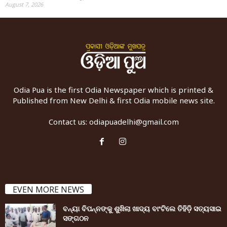
August 7, 2026
Odia Pua is the first Odia Newspaper which is printed &
Published from New Delhi & first Odia mobile news site.
Contact us:
odiapuadelhi@gmail.com
EVEN MORE NEWS
ବନ୍ୟା ବିପନ୍ନଙ୍କୁ ଶୁଖିଲା ଖାଦ୍ୟ ବାଂଟିଲେ ତିହିଡି଼ ସତ୍ୟସାଇ
ସଙ୍ଗଠନ