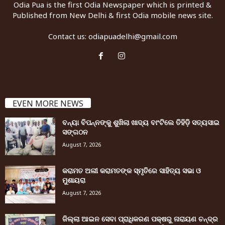
Odia Pua is the first Odia Newspaper which is printed &
Published from New Delhi & first Odia mobile news site.
Contact us:
odiapuadelhi@gmail.com
EVEN MORE NEWS
ବନ୍ୟା ବିପନ୍ନଙ୍କୁ ଶୁଖିଲା ଖାଦ୍ୟ ବାଂଟିଲେ ତିହିଡି଼ ସତ୍ୟସାଇ
ସଙ୍ଗଠନ
August 7, 2026
କରାମତ ଅଲୀ କରାମତଙ୍କ ସ୍ମୃତିରେ ସାହିତ୍ୟ ସଭା ଓ
ମୁଶାୟରା
August 7, 2026
ଜିଲ୍ଲା ଆଇନ ସେବା ପ୍ରାଧିକରଣ ପକ୍ଷରୁ ନାରାୟଣ ଚନ୍ଦ୍ର