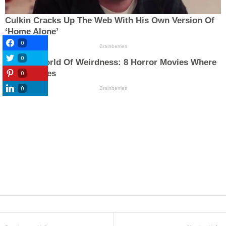
0
0
0
0