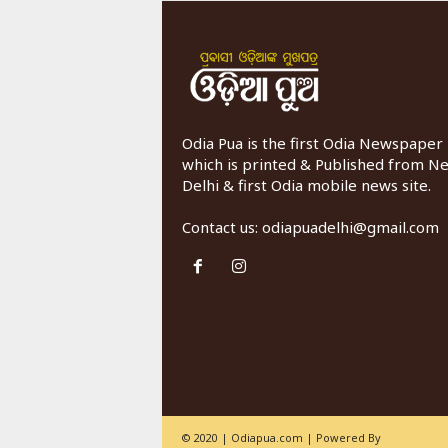
Odia Pua is the first Odia Newspaper
which is printed & Published from N
Delhi & first Odia mobile news site.
Contact us:
odiapuadelhi@gmail.com
© 2020 | Odiapua.com | Powered By