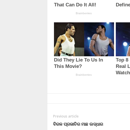
Previous article
ବିରଳ ପ୍ରଜାତିର ମାଛ ଉଦ୍ଧାର