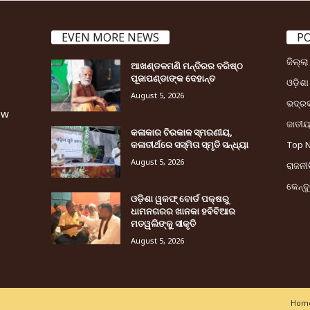
EVEN MORE NEWS
P
ଜିଲ୍ଲ
ଆଖଣ୍ଡଳମଣି ମନ୍ଦିରର ବରିଷ୍ଠ
ପୂଜାପଣ୍ଡାଙ୍କ ଦେହାନ୍ତ
ଓଡ଼ିଶା
August 5, 2026
ଭଦ୍ର
ew
ଜାତୀ
କଳାକାର ଚିରକାଳ ସ୍ମରଣୀୟ,
କଳାତୀର୍ଥରେ ସସ୍ମିତା ସ୍ମୃତି ସନ୍ଧ୍ୟା
Top 
August 5, 2026
ରାଜନୀତ
କେନ୍ଦ
ଓଡ଼ିଶା ୱକଫ୍ ବୋର୍ଡ ପକ୍ଷରୁ
ଧାମନଗରର ଖାନକା ହବିବିଆର
ମତୱଲିଙ୍କୁ ସୀକୃତି
August 5, 2026
Home