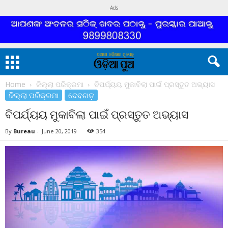
Ads
Home
ଜିଲ୍ଲା ପରିକ୍ରମା
ବିପର୍ଯ୍ୟୟ ମୁକାବିଲା ପାଇଁ ପ୍ରସ୍ତୁତ ଅଭ୍ୟାସ
ଜିଲ୍ଲା ପରିକ୍ରମା
ଦେବଗଡ଼
ବିପର୍ଯ୍ୟୟ ମୁକାବିଲା ପାଇଁ ପ୍ରସ୍ତୁତ ଅଭ୍ୟାସ
By
Bureau
-
June 20, 2019
354