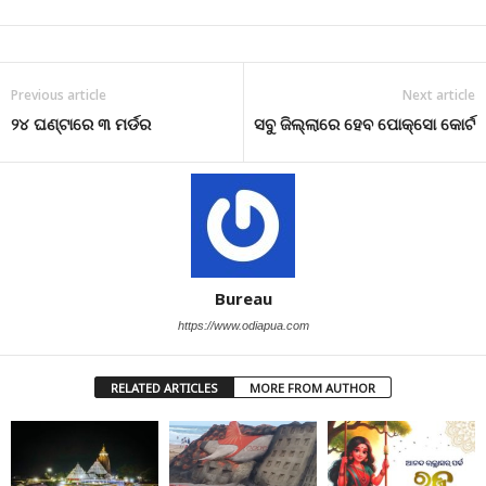
Previous article
Next article
୨୪ ଘଣ୍ଟାରେ ୩ ମର୍ଡର
ସବୁ ଜିଲ୍ଲାରେ ହେବ ପୋକ୍ସୋ କୋର୍ଟ
Bureau
https://www.odiapua.com
RELATED ARTICLES
MORE FROM AUTHOR